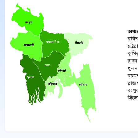
রংপুর
অঞ্চ
বরি
ময়মনসিংহ
সিলেট
চট্টগ্
রাজশাহী
কুমিল্
ঢাকা
ঢাকা
খুলন
কুমিল্লা
ময়ম
খুলনা
রাজশ
বরিশাল
চট্টগ্রাম
রংপু
সিল