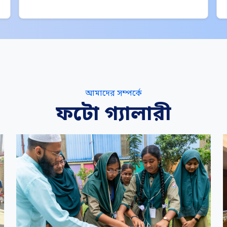
আমাদের সম্পর্কে
ফটো গ্যালারী