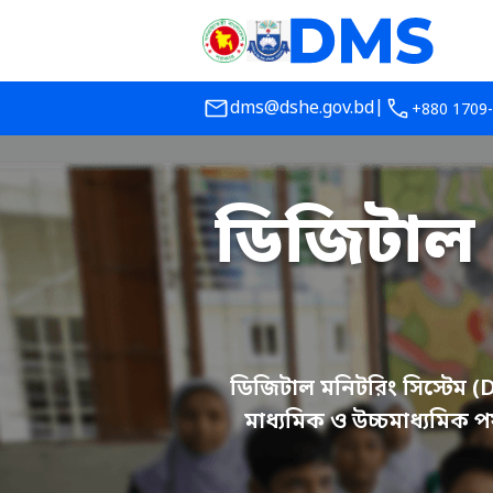
|
dms@dshe.gov.bd
+880 1709
ডিজিটাল 
ডিজিটাল মনিটরিং সিস্টেম (D
মাধ্যমিক ও উচ্চমাধ্যমিক প