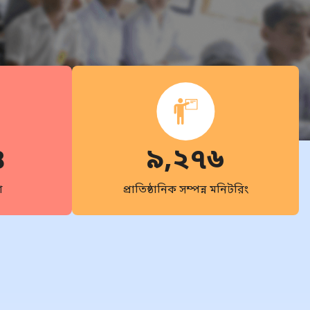
৪
৯,২৭৬
া
প্রাতিষ্ঠানিক সম্পন্ন মনিটরিং