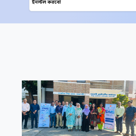
ইনস্টল করবো