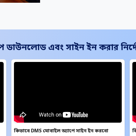
াপ ডাউনলোড এবং সাইন ইন করার নির্দ
কিভাবে DMS মোবাইল অ্যাপে সাইন ইন করবো
ক