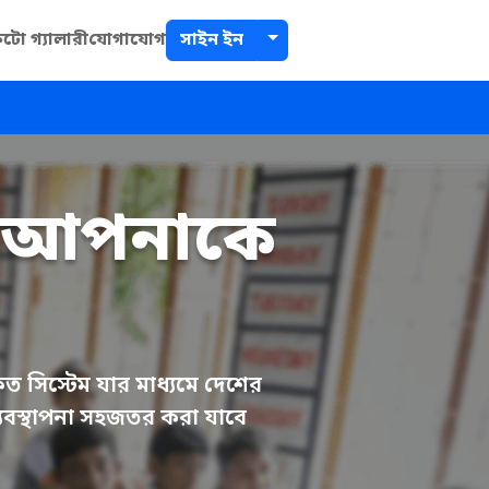
Toggle dropdown
টো গ্যালারী
যোগাযোগ
সাইন ইন
মে আপনাকে
ত সিস্টেম যার মাধ্যমে দেশের
ব্যবস্থাপনা সহজতর করা যাবে