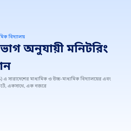
যমিক বিদ্যালয়
িভাগ অনুযায়ী মনিটরিং
ান
 এ সারাদেশের মাধ্যমিক ও উচ্চ-মাধ্যমিক বিদ্যালয়ের এবং
চার্টে, একসাথে, এক নজরে